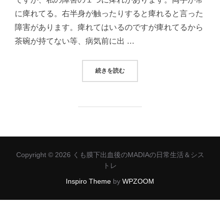
に痺れてる。右半身が触ったりすると痺れると言った
障害があります。痺れてはいるのですが痺れてるから
茶碗が持てない等、病気前に出 …
“障害の痺れが麻痺だったら？”
続きを読む
Copyright © 2026 くも膜下出血後のMADIAの日常生活＆シス
トレ
Inspiro Theme
by
WPZOOM