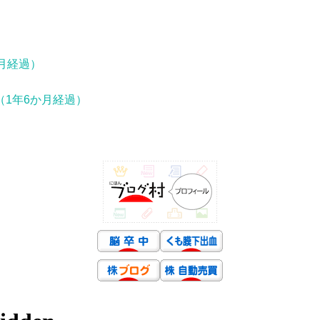
）
月経過）
1年6か月経過）