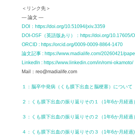
＜リンク先＞
— 論文 —
DOI：https://doi.org/10.51094/jxiv.3359
DOI-OSF（英語版あり）：https://doi.org/10.17605/O
ORCID : https://orcid.org/0009-0009-8864-1470
論文記事 : https://www.madialife.com/20260421/pape
LinkedIn : https://www.linkedin.com/in/romi-okamoto/
Mail：reo@madialife.com
１：脳卒中発病（くも膜下出血と脳梗塞）について
２：くも膜下出血の振り返りその１（1年6か月経過
３：
くも膜下出血の振り返りその２（1年6か月経過
４：くも膜下出血の振り返りその３（1年6か月経過)