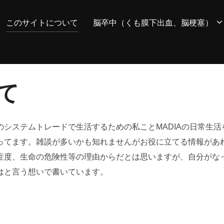
このサイトについて
脳卒中（くも膜下出血、脳梗塞）
て
システムトレードで生活するための私ことMADIAの日常生
ってます。雑談が多いかも知れませんがお役に立てる情報があ
症度、生命の危険性等の理由からだとは思いますが、自分がな
はと言う想いで書いています。