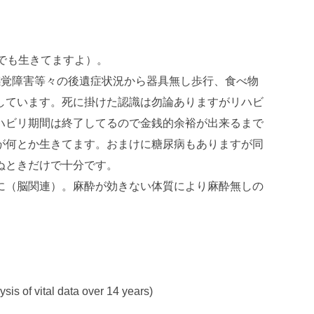
でも生きてますよ）。
感覚障害等々の後遺症状況から器具無し歩行、食べ物
しています。死に掛けた認識は勿論ありますがリハビ
ハビリ期間は終了してるので金銭的余裕が出来るまで
が何とか生きてます。おまけに糖尿病もありますが同
ぬときだけで十分です。
に（脳関連）。麻酔が効きない体質により麻酔無しの
sis of vital data over 14 years)