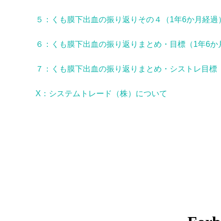
５：
くも膜下出血の振り返りその４（1年6か月経過
６：くも膜下出血の振り返りまとめ・目標（1年6か
７：くも膜下出血の振り返りまとめ・シストレ目標（
X：システムトレード（株）について