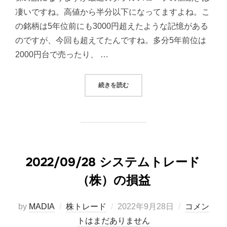
凄いですね。高値から半分以下になってますよね。こ
の銘柄は5年位前にも3000円超えたような記憶がある
のですが、今回も超えてたんですね。多分5年前位は
2000円台で売ったり、 …
“最近のダブルスコープの値動き凄い
続きを読む
2022/09/28 システムトレード
（株）の損益
投
by
MADIA
株トレード
2022年9月28日
コメン
稿
トはまだありません