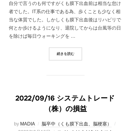
自分で言うのも何ですがくも膜下出血前は相当な怠け
日:
者でした。IT系の仕事である為、歩くことも少なく相
当な体質でした。しかしくも膜下出血後はリハビリで
何とか歩けるようになり、退院してからは台風等の日
を除けば毎日ウォーキングを …
“ウォーキング継続中”
続きを読む
2022/09/16 システムトレード
（株）の損益
投
by
MADIA
脳卒中（くも膜下出血、脳梗塞）