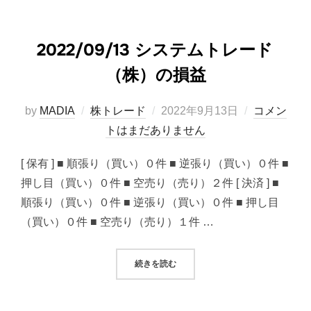
2022/09/13 システムトレード
（株）の損益
投
by
MADIA
株トレード
2022年9月13日
コメン
稿
トはまだありません
日:
[ 保有 ] ■ 順張り（買い）０件 ■ 逆張り（買い）０件 ■
押し目（買い）０件 ■ 空売り（売り）２件 [ 決済 ] ■
順張り（買い）０件 ■ 逆張り（買い）０件 ■ 押し目
（買い）０件 ■ 空売り（売り）１件 …
“2022/09/13 システムトレード
続きを読む