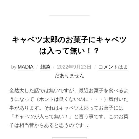
キャベツ太郎のお菓子にキャベツ
は入って無い！？
投
by
MADIA
雑談
2022年9月23日
コメントはま
稿
だありません
日:
全然大した話では無いですが、最近お菓子を食べるよ
うになって（ホントは良くないのに・・・）気付いた
事があります。それはキャベツ太郎ってお菓子には
「キャベツが入って無い！」と言う事です。このお菓
子は相当昔からあると思うのです …