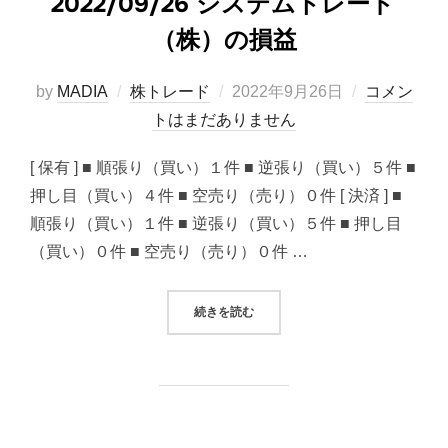
2022/09/26 システムトレード
（株）の損益
投
by
MADIA
株トレード
2022年9月26日
コメン
稿
トはまだありません
日:
[ 保有 ] ■ 順張り（買い）１件 ■ 逆張り（買い）５件 ■
押し目（買い）４件 ■ 空売り（売り）０件 [ 決済 ] ■
順張り（買い）１件 ■ 逆張り（買い）５件 ■ 押し目
（買い）０件 ■ 空売り（売り）０件 …
“2022/09/26 システムトレード
続きを読む