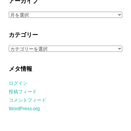
アーカイブ
ア
ー
カ
カテゴリー
イ
ブ
カ
テ
ゴ
メタ情報
リ
ー
ログイン
投稿フィード
コメントフィード
WordPress.org