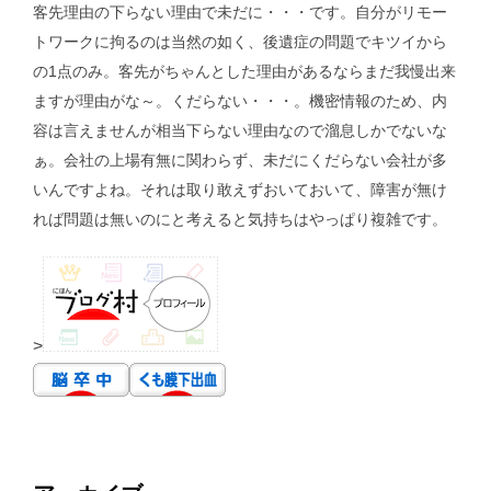
客先理由の下らない理由で未だに・・・です。自分がリモー
トワークに拘るのは当然の如く、後遺症の問題でキツイから
の1点のみ。客先がちゃんとした理由があるならまだ我慢出来
ますが理由がな～。くだらない・・・。機密情報のため、内
容は言えませんが相当下らない理由なので溜息しかでないな
ぁ。会社の上場有無に関わらず、未だにくだらない会社が多
いんですよね。それは取り敢えずおいておいて、障害が無け
れば問題は無いのにと考えると気持ちはやっぱり複雑です。
>