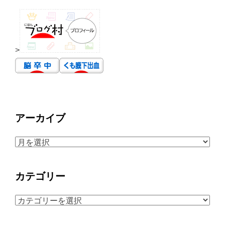
>
アーカイブ
ア
ー
カ
カテゴリー
イ
ブ
カ
テ