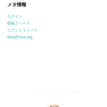
ゴ
メタ情報
リ
ー
ログイン
投稿フィード
コメントフィード
WordPress.org
投稿者