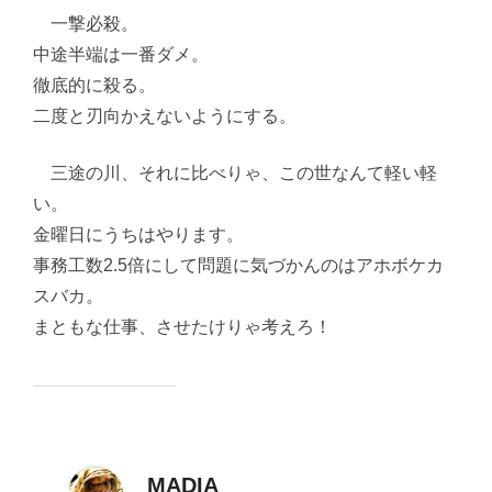
一撃必殺。
中途半端は一番ダメ。
徹底的に殺る。
二度と刃向かえないようにする。
三途の川、それに比べりゃ、この世なんて軽い軽
い。
金曜日にうちはやります。
事務工数2.5倍にして問題に気づかんのはアホボケカ
スバカ。
まともな仕事、させたけりゃ考えろ！
MADIA