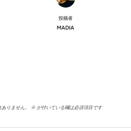
投稿者
MADIA
はありません。
※
が付いている欄は必須項目です