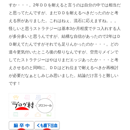
すか・・・。2年ＤＤを耐えると言うのは自分の中では相当だ
と思ってたんですが、まだＤＤを耐えるべきだったのかと考
える所がありました。これはねぇ、流石に応えますね。。。
怪しいと思うストラテジーは基本3か月程度でテコ入れする人
が多分多いと思うんですが、結構な自信があったので2年はＤ
Ｄ耐えてたんですがそれでも足りんかったのか・・・。どの
道今更気付いたところ後の祭りなんですが、空売りメインで
してたストラテジーはやはりまだエッジあったか・・・と考
えさせるのと同時に、ＤＤはどれ位まで耐えるべきか再検討
が必要だなぁとしみじみ思いました。結論だけ言うと難しい
です！