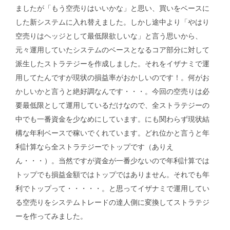
ましたが「もう空売りはいいかな」と思い、買いをベースに
した新システムに入れ替えました。しかし途中より「やはり
空売りはヘッジとして最低限欲しいな」と言う思いから、
元々運用していたシステムのベースとなるコア部分に対して
派生したストラテジーを作成しました。それをイザナミで運
用してたんですが現状の損益率がおかしいのです！。何がお
かしいかと言うと絶好調なんです・・・。今回の空売りは必
要最低限として運用しているだけなので、全ストラテジーの
中でも一番資金を少なめにしています。にも関わらず現状結
構な年利ベースで稼いでくれています。どれ位かと言うと年
利計算なら全ストラテジーでトップです（ありえ
ん・・・）。当然ですが資金が一番少ないので年利計算では
トップでも損益金額ではトップではありません。それでも年
利でトップって・・・・・。と思ってイザナミで運用してい
る空売りをシステムトレードの達人側に変換してストラテジ
ーを作ってみました。