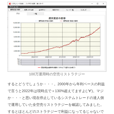
100万運用時の空売りストラテジー
するとどうでしょうか・・・。2000年から年利ベースの利益
で言うと2022年は現時点で＋130%超えてますよ(;’∀’)。マジ
か・・・と思い現在停止しているシステムトレードの達人側
で運用していた全空売りストラテジーを確認してみました。
するとほとんどのストラテジーで利益になってるじゃないで