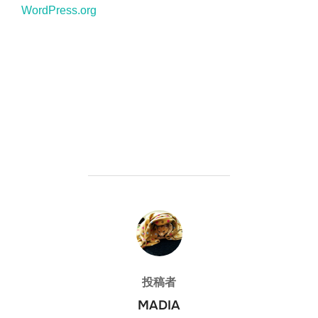
WordPress.org
投稿者
投稿者
MADIA