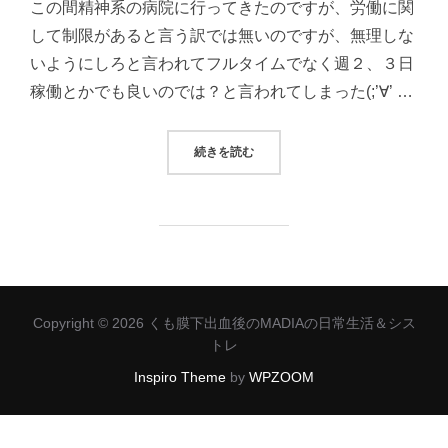
この間精神系の病院に行ってきたのですが、労働に関
して制限があると言う訳では無いのですが、無理しな
いようにしろと言われてフルタイムでなく週２、３日
稼働とかでも良いのでは？と言われてしまった(;’∀’ …
“病院で労働に気を付けろと言われて
続きを読む
Copyright © 2026 くも膜下出血後のMADIAの日常生活＆シス
トレ
Inspiro Theme
by
WPZOOM