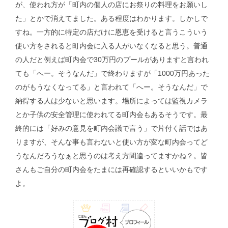
が、使われ方が「町内の個人の店にお祭りの料理をお願いし
た」とかで消えてました。ある程度はわかります。しかしで
すね。一方的に特定の店だけに恩恵を受けると言うこういう
使い方をされると町内会に入る人がいなくなると思う。普通
の人だと例えば町内会で30万円のプールがありますと言われ
ても「へー。そうなんだ」で終わりますが「1000万円あった
のがもうなくなってる」と言われて「へー。そうなんだ」で
納得する人は少ないと思います。場所によっては監視カメラ
とか子供の安全管理に使われてる町内会もあるそうです。最
終的には「好みの意見を町内会議で言う」で片付く話ではあ
りますが、そんな事も言わないと使い方が変な町内会ってど
うなんだろうなぁと思うのは考え方間違ってますかね？。皆
さんもご自分の町内会をたまには再確認するといいかもです
よ。