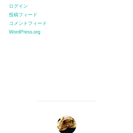
ー
ログイン
投稿フィード
コメントフィード
WordPress.org
投稿者