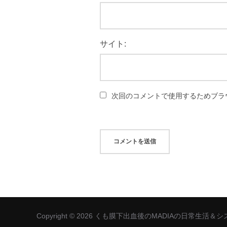
サイト:
次回のコメントで使用するためブラ
Copyright © 2026 くも膜下出血後のMADIAの日常生活＆