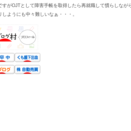
すがOJTとして障害手帳を取得したら再就職して慣らしなが
リしようにも中々難しいなぁ・・・。