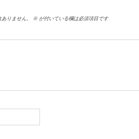
はありません。
※
が付いている欄は必須項目です