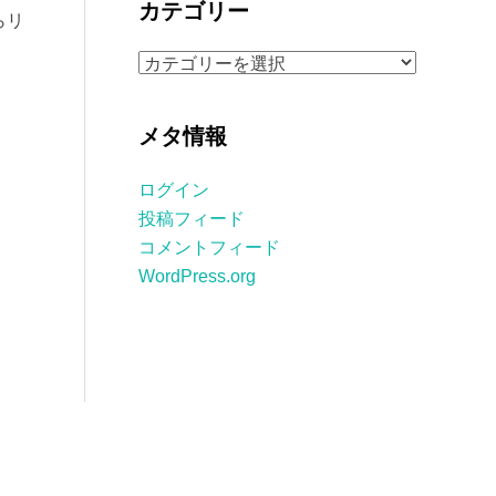
カテゴリー
らリ
イ
ブ
カ
テ
ゴ
メタ情報
リ
ー
ログイン
投稿フィード
コメントフィード
WordPress.org