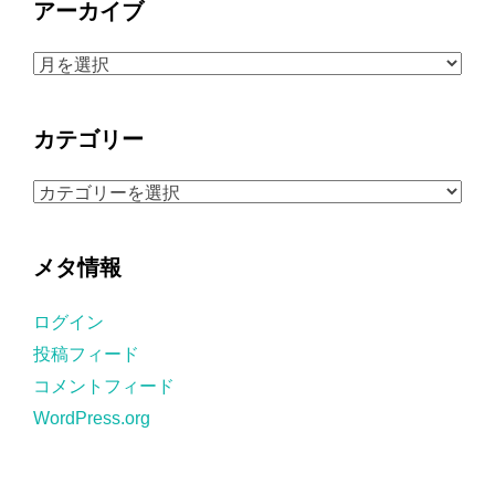
アーカイブ
ア
ー
カ
カテゴリー
イ
ブ
カ
テ
ゴ
メタ情報
リ
ー
ログイン
投稿フィード
コメントフィード
WordPress.org