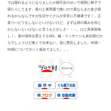
では寝れるようになりましたが寝不足のせいで昼間に椅子で
寝たりしてます。夜だと夜間通で痛いので昼ならまだ多少寝
れるからなんですが生活サイクルが非常に不健康です！。正
直リハビリをしないといけないけど、まずは肩の痛みを何と
かしないといけないと言うもどかしさ・・・。けど具体策無
し！。薬や湿布を変えてもNG。鍼・マッサージも炎症期だか
らでしょうけど痛くて出来ない。逆に悪化しました。40肩・
50肩についてホント舐めてました。。。