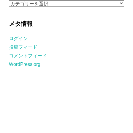
ブ
カ
テ
ゴ
メタ情報
リ
ー
ログイン
投稿フィード
コメントフィード
WordPress.org