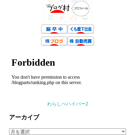
わらしべハイパー2
アーカイブ
ア