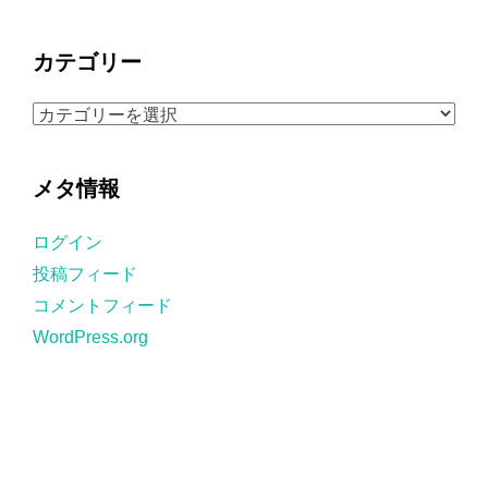
ー
カ
カテゴリー
イ
ブ
カ
テ
ゴ
メタ情報
リ
ー
ログイン
投稿フィード
コメントフィード
WordPress.org