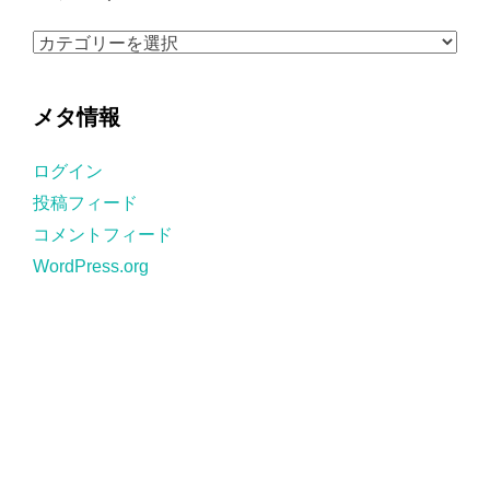
イ
ブ
カ
テ
ゴ
メタ情報
リ
ー
ログイン
投稿フィード
コメントフィード
WordPress.org