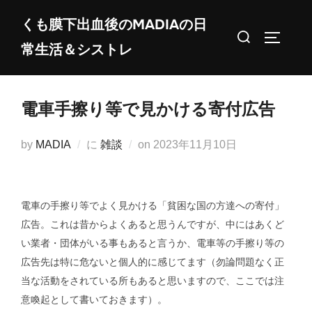
コ
くも膜下出血後のMADIAの日
ン
検
サイドバ
常生活＆シストレ
テ
索
ン
対
ツ
象:
電車手擦り等で見かける寄付広告
へ
ス
投
by
MADIA
に
雑談
on
2023年11月10日
キ
稿
ッ
日:
プ
電車の手擦り等でよく見かける「貧困な国の方達への寄付」
広告。これは昔からよくあると思うんですが、中にはあくど
い業者・団体がいる事もあると言うか、電車等の手擦り等の
広告先は特に危ないと個人的に感じてます（勿論問題なく正
当な活動をされている所もあると思いますので、ここでは注
意喚起として書いておきます）。