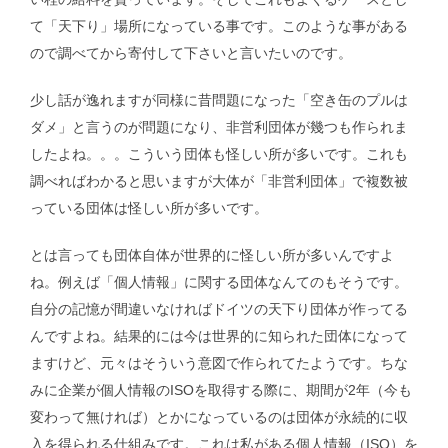
て「天下り」場所になっている事です。このような事がある
ので調べてから寄付して下さいと言いたいのです。
少し話が逸れますが同様に昔問題になった「空き缶のプルは
ダメ」と言うのが問題になり、非営利団体が幾つも作られま
したよね。。。こういう団体も怪しい所が多いです。これも
調べればわかると思いますが大体が「非営利団体」で複数被
っている団体は怪しい所が多いです。
とは言っても団体自体が世界的に怪しい所が多いんですよ
ね。例えば「個人情報」に関する団体なんてのもそうです。
自分の記憶が間違いなければドイツの天下り団体が作ってる
んですよね。結果的には今は世界的に知られた団体になって
ますけど、元々はそういう意図で作られてたようです。ちな
みに企業が個人情報のISOを取得する際に、期間が2年（今も
変わって無ければ）とかになっているのは団体が永続的に収
入を得られる仕組みです。これは私がある個人情報（ISO）を