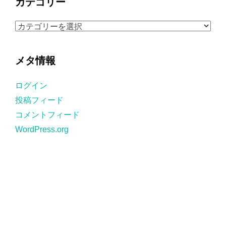
カテゴリー
イ
ブ
カ
テ
ゴ
メタ情報
リ
ー
ログイン
投稿フィード
コメントフィード
WordPress.org