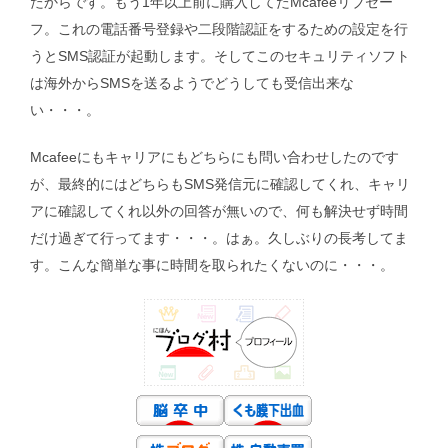
たからです。もう1年以上前に購入してたMcafeeリブセー
フ。これの電話番号登録や二段階認証をするための設定を行
うとSMS認証が起動します。そしてこのセキュリティソフト
は海外からSMSを送るようでどうしても受信出来な
い・・・。
Mcafeeにもキャリアにもどちらにも問い合わせしたのです
が、最終的にはどちらもSMS発信元に確認してくれ、キャリ
アに確認してくれ以外の回答が無いので、何も解決せず時間
だけ過ぎて行ってます・・・。はぁ。久しぶりの長考してま
す。こんな簡単な事に時間を取られたくないのに・・・。