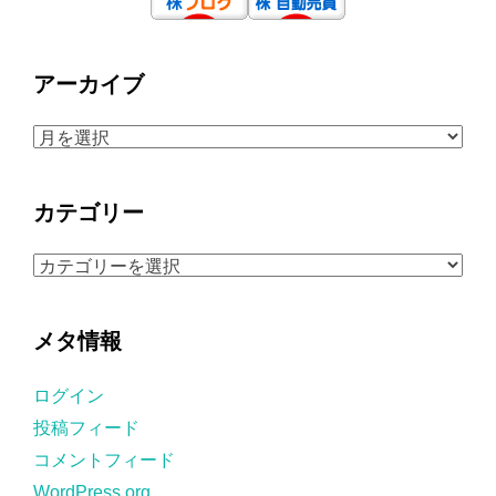
アーカイブ
ア
ー
カ
カテゴリー
イ
ブ
カ
テ
ゴ
メタ情報
リ
ー
ログイン
投稿フィード
コメントフィード
WordPress.org