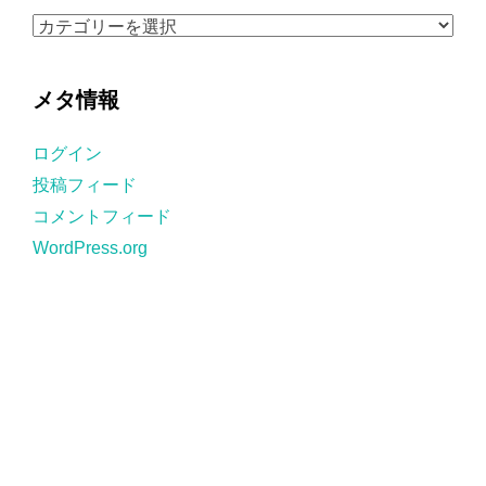
ブ
カ
テ
ゴ
メタ情報
リ
ー
ログイン
投稿フィード
コメントフィード
WordPress.org