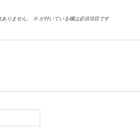
はありません。
※
が付いている欄は必須項目です