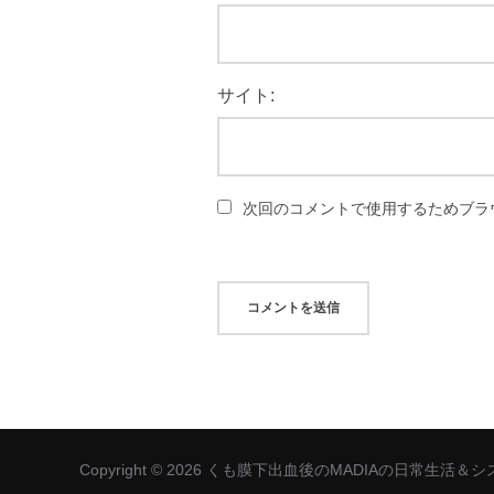
サイト:
次回のコメントで使用するためブラ
Copyright © 2026 くも膜下出血後のMADIAの日常生活＆