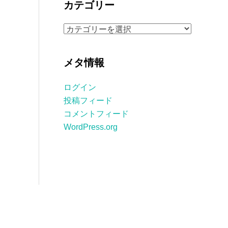
カテゴリー
イ
ブ
カ
テ
ゴ
メタ情報
リ
ー
ログイン
投稿フィード
コメントフィード
WordPress.org