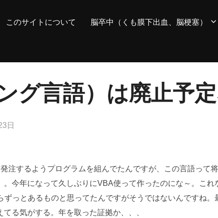
このサイトについて
脳卒中（くも膜下出血、脳梗塞）
ミング言語）は廃止予
23日
自動発注するようプログラムを組んでたんですが、この言語って
）。今年になって久しぶりにVBA使って作ったのにな～。これ
からずっとあるものと思ってたんですがそうではないんですね。
えてる気がする。年を取った証拠か、、、