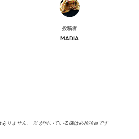
投稿者
投稿者
MADIA
はありません。
※
が付いている欄は必須項目です