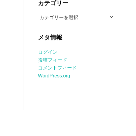
カテゴリー
イ
ブ
カ
テ
ゴ
メタ情報
リ
ー
ログイン
投稿フィード
コメントフィード
WordPress.org