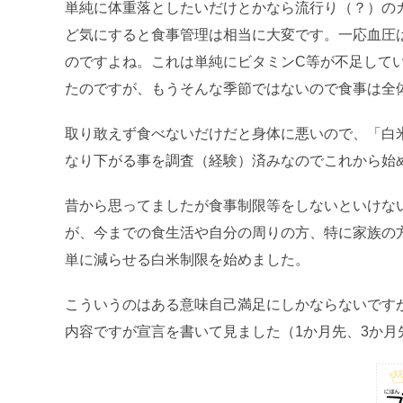
単純に体重落としたいだけとかなら流行り（？）の
ど気にすると食事管理は相当に大変です。一応血圧
のですよね。これは単純にビタミンC等が不足して
たのですが、もうそんな季節ではないので食事は全
取り敢えず食べないだけだと身体に悪いので、「白
なり下がる事を調査（経験）済みなのでこれから始
昔から思ってましたが食事制限等をしないといけな
が、今までの食生活や自分の周りの方、特に家族の
単に減らせる白米制限を始めました。
こういうのはある意味自己満足にしかならないです
内容ですが宣言を書いて見ました（1か月先、3か月