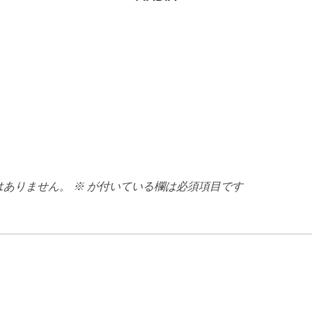
はありません。
※
が付いている欄は必須項目です