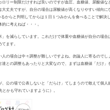
カロリー制限だけすれば良いのですが血圧、血糖値、尿酸値な
は大丈夫ですが、自分の場合は尿酸値が高くなりやすい傾向に
いるからと判明してからは１日１つみかんを食べることで解決
体的に考えねば・・・。
米」を減らしています。これだけで体重や血糖値が自分の場合
めてます。
い人の場合は中々調整が難しいですよね。勿論人に寄るのでし
方達との調整もあったりと大変なので、まずは血糖値「だけ」
が、公の場で公表しないと「だらけ」てしまうので敢えて個人
先とかも守れていますように）。