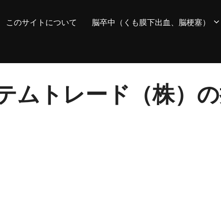
このサイトについて
脳卒中（くも膜下出血、脳梗塞）
 システムトレード（株）