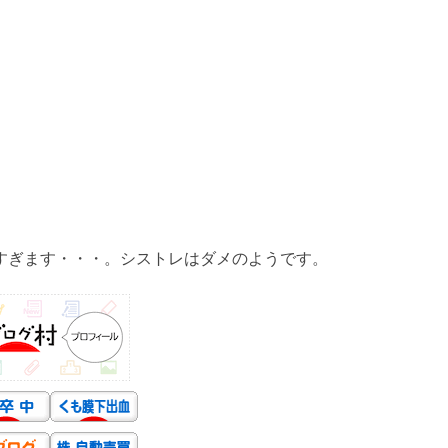
）
暑すぎます・・・。シストレはダメのようです。