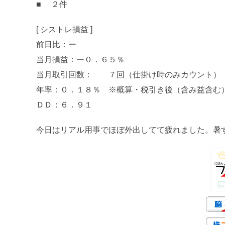
■ ２件
[ シストレ損益 ]
前日比：ー
当月損益：ー０．６５％
当月取引回数： ７回（仕掛け時のみカウント）
年率：０．１８％ ※概算・税引き後（含み益含む
ＤＤ：６．９１
今日はリアル用事でほぼ外出してて疲れました。