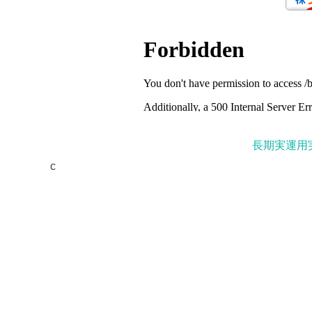
長期実運用
c