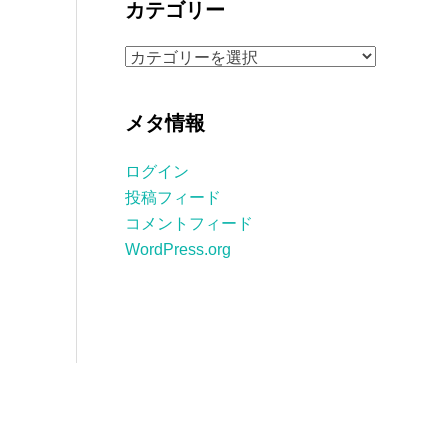
カテゴリー
イ
ブ
カ
テ
ゴ
メタ情報
リ
ー
ログイン
投稿フィード
コメントフィード
WordPress.org