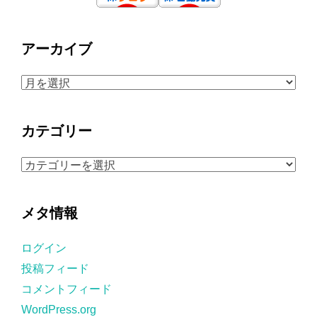
アーカイブ
ア
ー
カ
カテゴリー
イ
ブ
カ
テ
ゴ
メタ情報
リ
ー
ログイン
投稿フィード
コメントフィード
WordPress.org