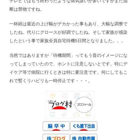
テレビではもう終わったような病気扱いが多いですがまだ油
断は禁物ですね。
一杯経は最近の上げ幅がデカかった事もあり、大幅な調整で
したね。代りにグロースが好調でしたね。そして家族が感染
したという事で家族全員自宅待機5日間となりました。。。
当然ではありますが「待機期間」ってもう昔のイメージにな
ってしまっていたので、ホントに注意しないとです。特にデ
イケア等で病院に行くときは特に要注意です。何にしてもこ
れで暫くリハビリも一時停止です・・・。