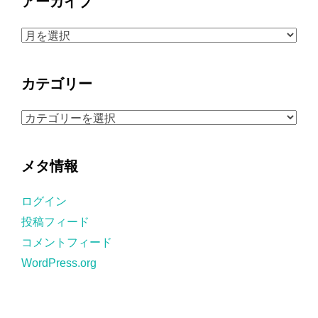
アーカイブ
ア
ー
カ
カテゴリー
イ
ブ
カ
テ
ゴ
メタ情報
リ
ー
ログイン
投稿フィード
コメントフィード
WordPress.org