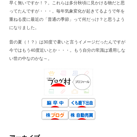
早く無いですか！？。これらは多分秋頃に見かける物だと思
ってたんですが・・・。毎年気象変化が起きてるようで年を
重ねる度に最近の「普通の季節」って何だっけ？と思うよう
になりました。
昔の夏（！？）は30度で暑いと言うイメージだったんですが
今ではもう40度近いとか・・・。もう自分の常識は通用しな
い世の中なのかな～。