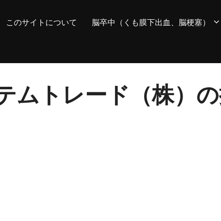
このサイトについて
脳卒中（くも膜下出血、脳梗塞）
 システムトレード（株）