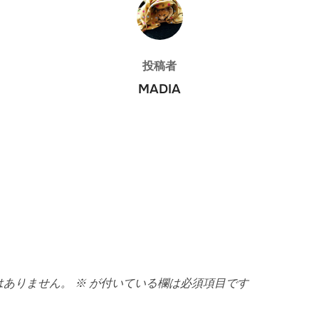
投稿者
投稿者
MADIA
はありません。
※
が付いている欄は必須項目です