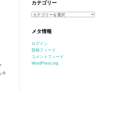
カテゴリー
イ
ブ
カ
テ
ゴ
メタ情報
リ
ー
ログイン
投稿フィード
コメントフィード
WordPress.org
す
も今