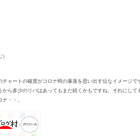
む）
のチャートの確度がコロナ時の暴落を思い出す位なイメージで
うから多少のリバはあってもまだ続くかもですね。それにして
ロナ・・。