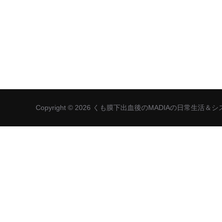
Copyright © 2026 くも膜下出血後のMADIAの日常生活＆