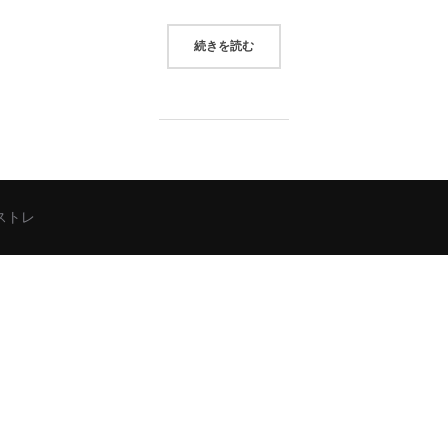
“2025/07/22システムトレード（
続きを読む
シストレ