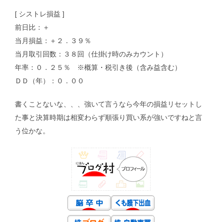
[ シストレ損益 ]
前日比：＋
当月損益：＋２．３９％
当月取引回数：３８回（仕掛け時のみカウント）
年率：０．２５％ ※概算・税引き後（含み益含む）
ＤＤ（年）：０．００
書くことないな、、、強いて言うなら今年の損益リセットし
た事と決算時期は相変わらず順張り買い系が強いですねと言
う位かな。