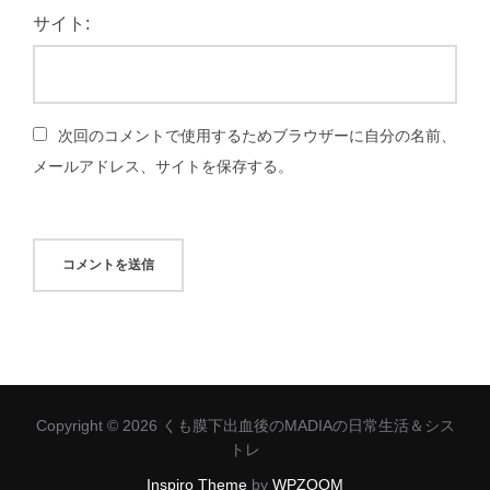
サイト:
次回のコメントで使用するためブラウザーに自分の名前、
メールアドレス、サイトを保存する。
Copyright © 2026 くも膜下出血後のMADIAの日常生活＆シス
トレ
Inspiro Theme
by
WPZOOM