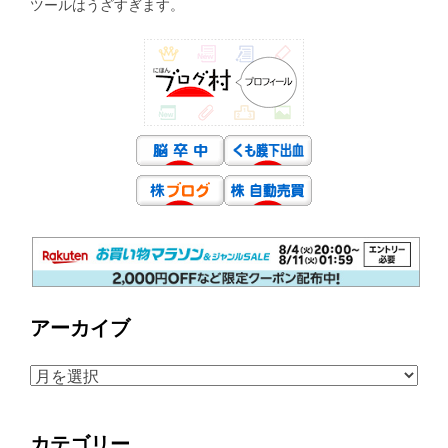
ツールはうざすぎます。
アーカイブ
ア
ー
カ
カテゴリー