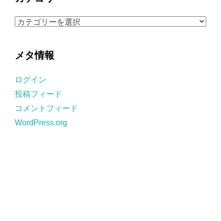
イ
ブ
カ
テ
ゴ
メタ情報
リ
ー
ログイン
投稿フィード
コメントフィード
WordPress.org