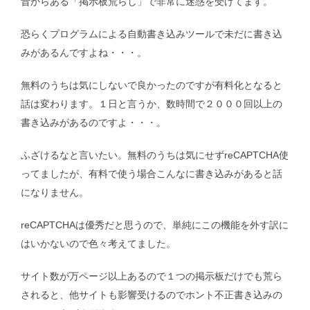
昔からある「掲示板荒らし」で非常に迷惑を受けてます。
恐らくプログラムによる自動書き込みツールで未だに書き込
みがあるんですよね・・・。
無料のうちは気にしないで良かったのですが有料化となると
話は変わります。１日と言うか、数時間で２０００回以上の
書き込みがあるのですよ・・・。
ふざけるなと言いたい。無料のうちは気にせずreCAPTCHA使
ってましたが、有料で使う場合こんなに書き込みがあると話
になりません。
reCAPTCHAは優秀だと思うので、単純にこの機能を外す訳に
はいかないので色々考えてました。
サイト数が万ページ以上あるので１つの掲示板だけでも荒ら
されると、他サイトも影響受けるのでホント不正書き込みの