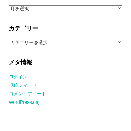
ア
ー
カ
カテゴリー
イ
ブ
カ
テ
ゴ
メタ情報
リ
ー
ログイン
投稿フィード
コメントフィード
WordPress.org