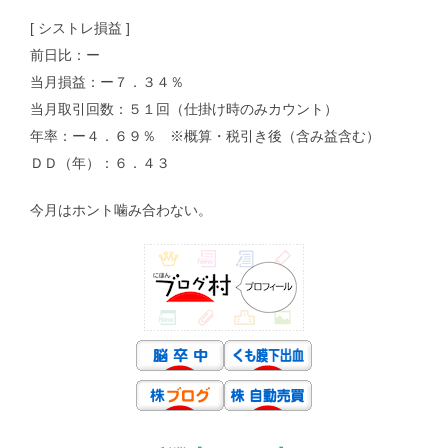
[ シストレ損益 ]
前日比：ー
当月損益：ー７．３４％
当月取引回数：５１回（仕掛け時のみカウント）
年率：ー４．６９％ ※概算・税引き後（含み益含む）
ＤＤ（年）：６．４３
今月はホント噛み合わない。