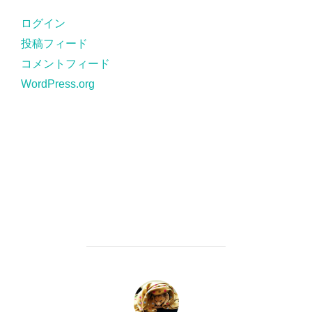
ー
ログイン
投稿フィード
コメントフィード
WordPress.org
投稿者