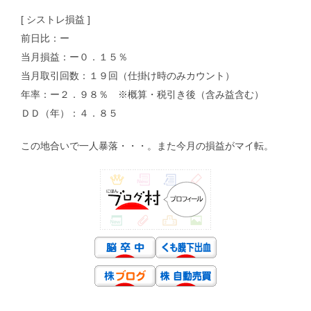
[ シストレ損益 ]
前日比：ー
当月損益：ー０．１５％
当月取引回数：１９回（仕掛け時のみカウント）
年率：ー２．９８％ ※概算・税引き後（含み益含む）
ＤＤ（年）：４．８５
この地合いで一人暴落・・・。また今月の損益がマイ転。