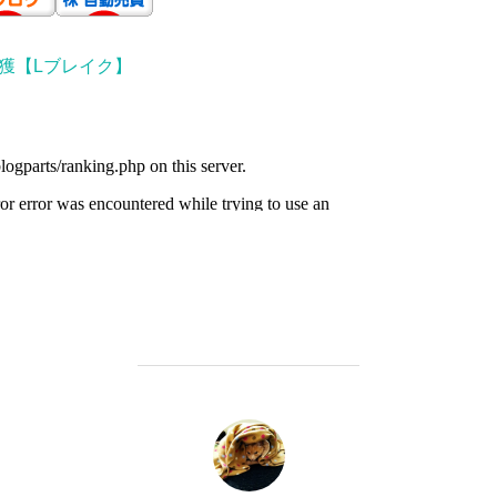
獲【Lブレイク】
投稿者