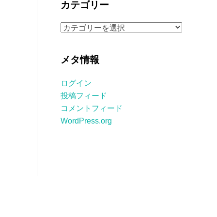
カテゴリー
イ
ブ
カ
テ
ゴ
メタ情報
リ
ー
ログイン
投稿フィード
コメントフィード
WordPress.org