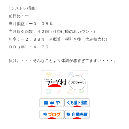
[ シストレ損益 ]
前日比：ー
当月損益：ー０．０５％
当月取引回数：４２回（仕掛け時のみカウント）
年率：ー２．８８％ ※概算・税引き後（含み益含む）
ＤＤ（年）：４．７５
負け。・・・そんなことより体調が悪すぎてまずい・・・。