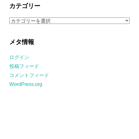
カ
カテゴリー
イ
ブ
カ
テ
ゴ
メタ情報
リ
ー
ログイン
投稿フィード
コメントフィード
WordPress.org