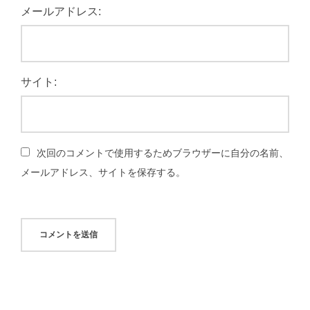
メールアドレス:
サイト:
次回のコメントで使用するためブラウザーに自分の名前、
メールアドレス、サイトを保存する。