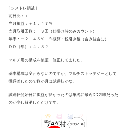
[ シストレ損益 ]
前日比：＋
当月損益：＋１．４７％
当月取引回数： ３回（仕掛け時のみカウント）
年率：ー２．４５％ ※概算・税引き後（含み益含む）
ＤＤ（年）：４．３２
マルチ用の構成を検証・修正してました。
基本構成は変わらないのですが、マルチストラテジーとして
微調整したので数か月は試運転かな。
試運転開始日に損益が良かったのは単純に最近DD気味だった
のが少し解消しただけです。