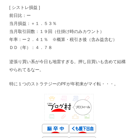
[ シストレ損益 ]
前日比：ー
当月損益：＋１．５３％
当月取引回数：１９回（仕掛け時のみカウント）
年率：ー２．４１％ ※概算・税引き後（含み益含む）
ＤＤ（年）：４．７８
逆張り買い系が今日も地雷すぎる。押し目買いも含めて結構
やられてるなー。
特に１つのストラテジーのPFが年初来がマイ転・・・。