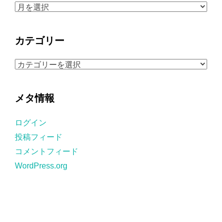
ア
ー
カ
カテゴリー
イ
ブ
カ
テ
ゴ
メタ情報
リ
ー
ログイン
投稿フィード
コメントフィード
WordPress.org