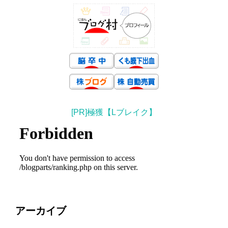
[PR]極獲【Lブレイク】
アーカイブ