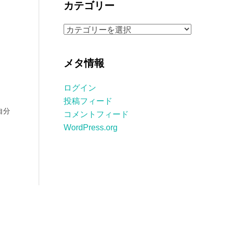
カテゴリー
イ
ブ
カ
テ
ゴ
メタ情報
リ
ー
ログイン
投稿フィード
自分
コメントフィード
WordPress.org