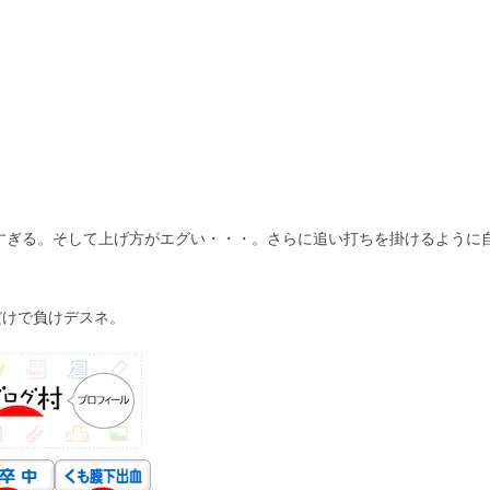
早すぎる。そして上げ方がエグい・・・。さらに追い打ちを掛けるように
だけで負けデスネ。