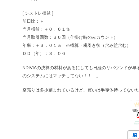
[ シストレ損益 ]
前日比：＋
当月損益：＋０．６１％
当月取引回数：３６回（仕掛け時のみカウント）
年率：＋３．０１％ ※概算・税引き後（含み益含む）
ＤＤ（年）：３．０６
NDIVIAの決算の材料があるにしても日経のリバウンドが
のシステムにはマッチしてない！！！。
空売りは多少踏まれているけど、買いは半導体持ってない