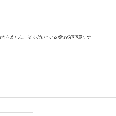
はありません。
※
が付いている欄は必須項目です