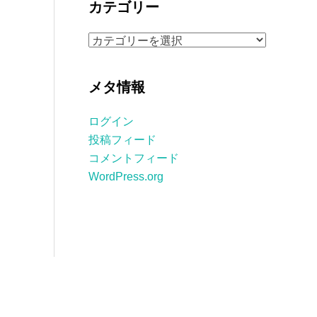
カテゴリー
イ
ブ
カ
テ
ゴ
メタ情報
リ
ー
ログイン
投稿フィード
コメントフィード
WordPress.org