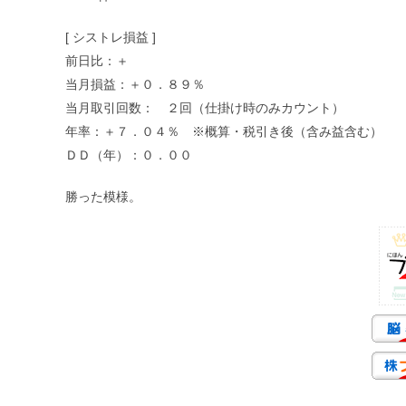
[ シストレ損益 ]
前日比：＋
当月損益：＋０．８９％
当月取引回数： ２回（仕掛け時のみカウント）
年率：＋７．０４％ ※概算・税引き後（含み益含む）
ＤＤ（年）：０．００
勝った模様。