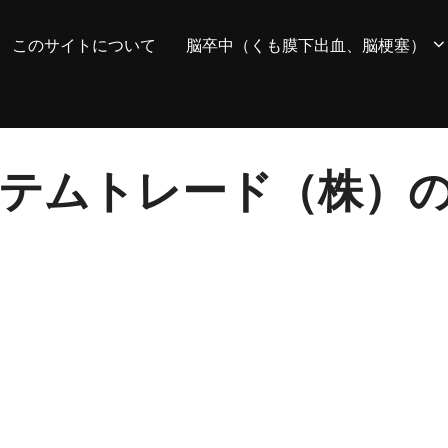
このサイトについて
脳卒中（くも膜下出血、脳梗塞）
 システムトレード（株）