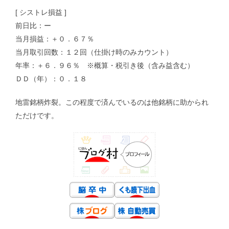
[ シストレ損益 ]
前日比：ー
当月損益：＋０．６７％
当月取引回数：１２回（仕掛け時のみカウント）
年率：＋６．９６％ ※概算・税引き後（含み益含む）
ＤＤ（年）：０．１８
地雷銘柄炸裂。この程度で済んでいるのは他銘柄に助かられ
ただけです。