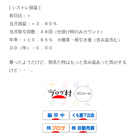
[ シストレ損益 ]
前日比：＋
当月損益：＋３．８０％
当月取引回数：４８回（仕掛け時のみカウント）
年率：＋１０．８５％ ※概算・税引き後（含み益含む）
ＤＤ（年）：０．００
勝ったようだけど、朝見た時はもっと含み益あった気がする
けど・・・。