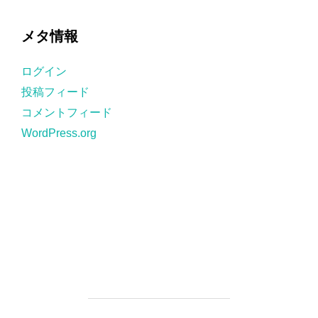
テ
ゴ
メタ情報
リ
ー
ログイン
投稿フィード
コメントフィード
WordPress.org