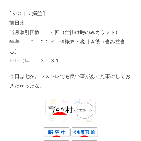
[ シストレ損益 ]
前日比：＋
当月取引回数： ４回（仕掛け時のみカウント）
年率：＋９．２２％ ※概算・税引き後（含み益含
む）
ＤＤ（年）：３．３１
今日は七夕。シストレでも良い事があった事にしてお
きたかったな。