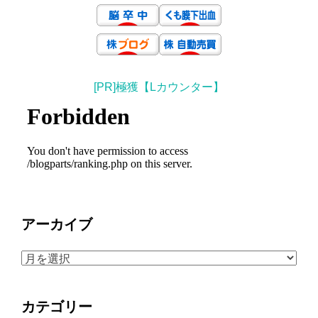
[PR]極獲【Lカウンター】
アーカイブ
ア
ー
カ
カテゴリー
イ