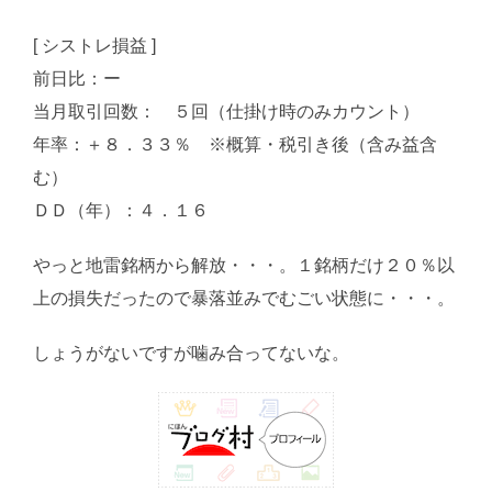
[ シストレ損益 ]
前日比：ー
当月取引回数： ５回（仕掛け時のみカウント）
年率：＋８．３３％ ※概算・税引き後（含み益含
む）
ＤＤ（年）：４．１６
やっと地雷銘柄から解放・・・。１銘柄だけ２０％以
上の損失だったので暴落並みでむごい状態に・・・。
しょうがないですが噛み合ってないな。