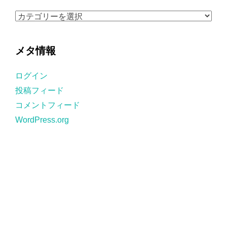
ブ
カ
テ
ゴ
メタ情報
リ
ー
ログイン
投稿フィード
コメントフィード
WordPress.org