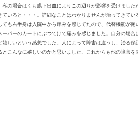
。私の場合はくも膜下出血によりこの辺りが影響を受けました
きていると・・・。詳細なことはわかりませんが治ってきてい
しても右半身は入院中から痒みを感じてたので、代替機能が働
スーパーのカートにぶつてけて痛みを感じました。自分の場合
ど嬉しいという感想でした。人によって障害は違うし、治る保
るとこんなに嬉しいのかと思いました。これからも他の障害を