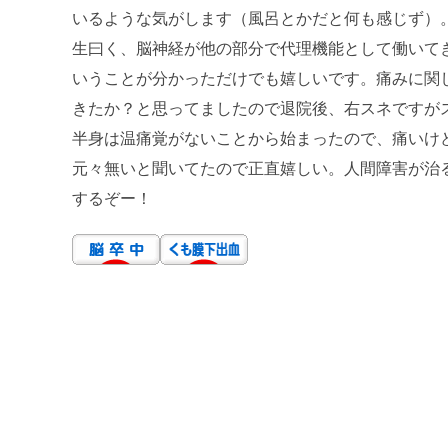
いるような気がします（風呂とかだと何も感じず）
生曰く、脳神経が他の部分で代理機能として働いて
いうことが分かっただけでも嬉しいです。痛みに関
きたか？と思ってましたので退院後、右スネですが
半身は温痛覚がないことから始まったので、痛いけ
元々無いと聞いてたので正直嬉しい。人間障害が治
するぞー！