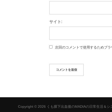
サイト:
次回のコメントで使用するためブラ
Copyright © 2026 くも膜下出血後のMADIAの日常生活＆