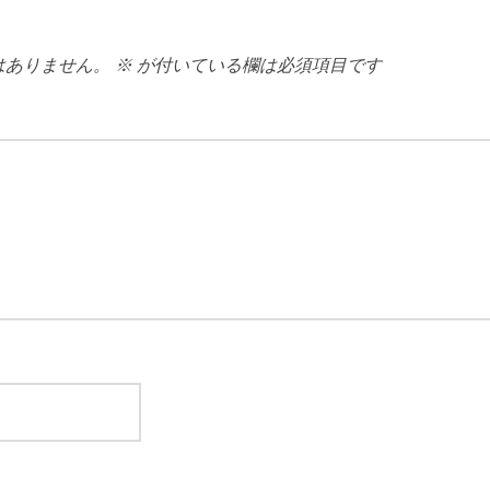
はありません。
※
が付いている欄は必須項目です