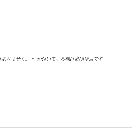
はありません。
※
が付いている欄は必須項目です