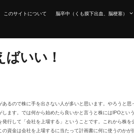
このサイトについて
脳卒中（くも膜下出血、脳梗塞）
えばいい！
があるので株に手を出さない人が多いと思います。やろうと思
します。では何から始めたら良いかと言うと株にはIPOとい
を発行して「会社を上場する」ということです。これから株を
この資金は会社を上場するに当たって計画書に何に使うのかが