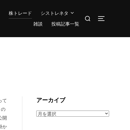
株トレード
シストレネタ
検
サイドバー
索
雑談
投稿記事一覧
対
象:
アーカイブ
って
うの
ア
公開
ー
掛か
カ