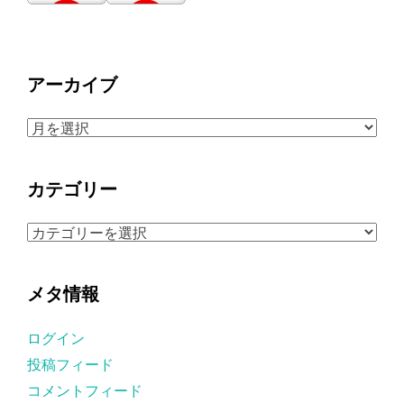
アーカイブ
ア
ー
カ
カテゴリー
イ
ブ
カ
テ
ゴ
メタ情報
リ
ー
ログイン
投稿フィード
コメントフィード