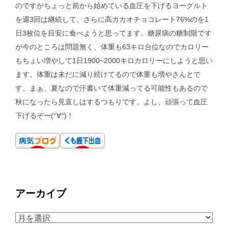
のですがちょっと前から始めている血圧を下げるヨーグルト
を週3回は継続して、さらに高カカオチョコレート76%のを1
日3枚位を目安に食べようと思ってます。糖尿病の糖制限です
が今のところは問題無く、体重も63キロ台位なのでカロリー
もちょい増やして1日1900~2000キロカロリーにしようと思い
ます。体重は未だに減り続けてるので体重も増やさんとで
す。まぁ、夏なので汗書いて体重減ってる可能性もあるので
秋になったら見直しはするつもりです。よし、頑張って血圧
下げるぞー(°∀°)！
アーカイブ
ア