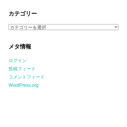
ー
カ
カテゴリー
イ
ブ
カ
テ
ゴ
メタ情報
リ
ー
ログイン
投稿フィード
コメントフィード
WordPress.org