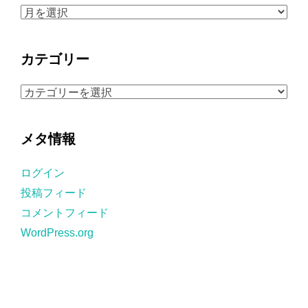
ア
ー
カ
カテゴリー
イ
ブ
カ
テ
ゴ
メタ情報
リ
ー
ログイン
投稿フィード
コメントフィード
WordPress.org