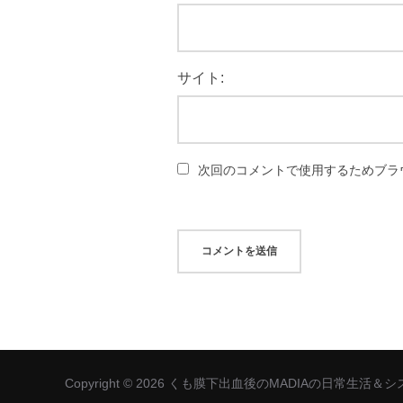
サイト:
次回のコメントで使用するためブラ
Copyright © 2026 くも膜下出血後のMADIAの日常生活＆