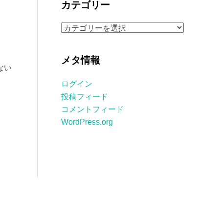
カテゴリー
イ
ブ
カ
テ
ゴ
メタ情報
リ
ない
ー
ログイン
投稿フィード
コメントフィード
WordPress.org