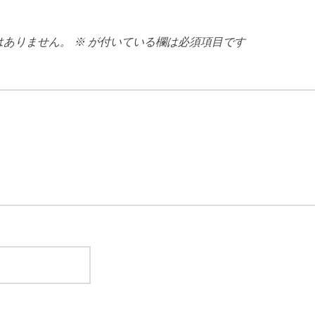
はありません。
※
が付いている欄は必須項目です