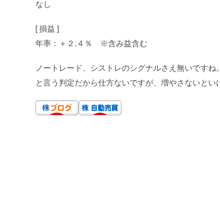
なし
[ 損益 ]
年率：＋２.４％ ※含み益含む
ノートレード、シストレのシグナルさえ無いですね
と言う判定だから仕方ないですが、増やさないといけないの