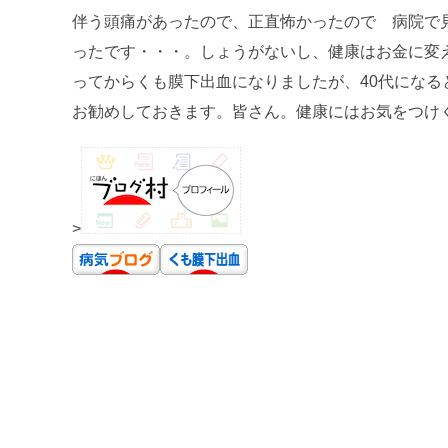
伴う頭痛があったので、正直怖かったので 病院で見て貰
ったです・・・。しょうがないし、健康はお金に変
ってからくも膜下出血になりましたが、40代にな
お勧めしておきます。皆さん。健康にはお気をつけ
>