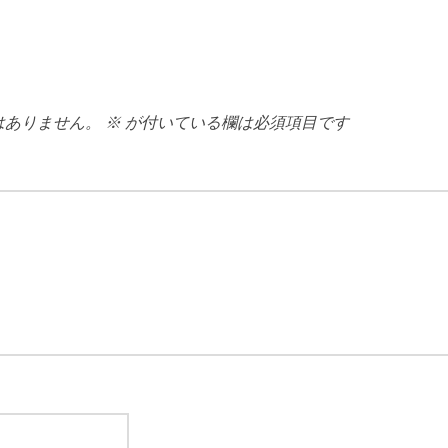
はありません。
※
が付いている欄は必須項目です